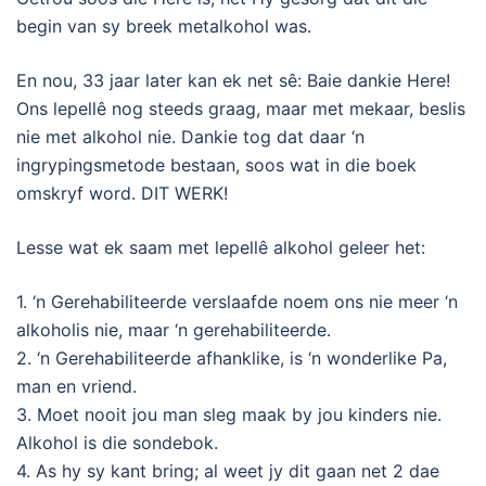
begin van sy breek metalkohol was.
En nou, 33 jaar later kan ek net sê: Baie dankie Here!
Ons lepellê nog steeds graag, maar met mekaar, beslis
nie met alkohol nie. Dankie tog dat daar ‘n
ingrypingsmetode bestaan, soos wat in die boek
omskryf word. DIT WERK!
Lesse wat ek saam met lepellê alkohol geleer het:
1. ‘n Gerehabiliteerde verslaafde noem ons nie meer ‘n
alkoholis nie, maar ‘n gerehabiliteerde.
2. ‘n Gerehabiliteerde afhanklike, is ‘n wonderlike Pa,
man en vriend.
3. Moet nooit jou man sleg maak by jou kinders nie.
Alkohol is die sondebok.
4. As hy sy kant bring; al weet jy dit gaan net 2 dae