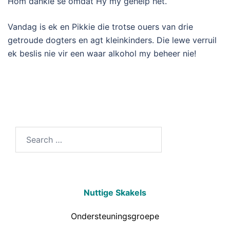
Hom dankie se omdat Hy my gehelp het.
Vandag is ek en Pikkie die trotse ouers van drie
getroude dogters en agt kleinkinders. Die lewe verruil
ek beslis nie vir een waar alkohol my beheer nie!
Nuttige Skakels
Ondersteuningsgroepe