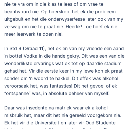
nie te vra om in die klas te lees of om vrae te
beantwoord nie. Op hoerskool het ek die probleem
uitgebuit en het die onderwyser/esse later ook van my
verwag om nie te praat nie. Heerlik! Toe hoef ek nie
meer leerwerk te doen nie!
In Std 9 (Graad 11), het ek en van my vriende een aand
‘n bottel Vodka in die hande gekry. Dit was een van die
wonderlikste ervarings wat ek tot op daardie stadium
gehad het. Vir die eerste keer in my lewe kon ek praat
sonder om ‘n woord te hakkel! Dit effek was alkohol
veroorsaak het, was fantasties! Dit het gevoel of ek
“ontspanne” was, in absolute beheer van myself.
Daar was insedente na matriek waar ek alkohol
misbruik het, maar dit het nie gereeld voorgekom nie.
Ek het vir die Universiteit en later vir Oud Studente