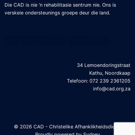
Die CAD is nie ‘n rehabilitasie sentrum nie. Ons is
verskeie ondersteunings groepe deur die land.
Kontak besonderhede
34 Lemoendoringstraat
Kathu, Noordkaap
Telefoon: 072 239 2361205
info@cad.org.za
© 2026 CAD - Christelike Afhanklikheidsdiens.
Proudly powered by
Sydney