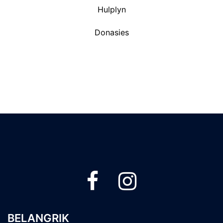
Hulplyn
Donasies
BELANGRIK