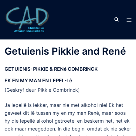
Getuienis Pikkie and René
GETUIENIS: PIKKIE & RENé COMBRINCK
EK EN MY MAN EN LEPEL-Lê
(Geskryf deur Pikkie Combrinck)
Ja lepellê is lekker, maar nie met alkohol nie! Ek het
geweet dit lê tussen my en my man René, maar soos
hy die lepellê alkohol getroetel en beskerm het, het ek
ook maar meegedoen. In die begin, omdat ek nie seker