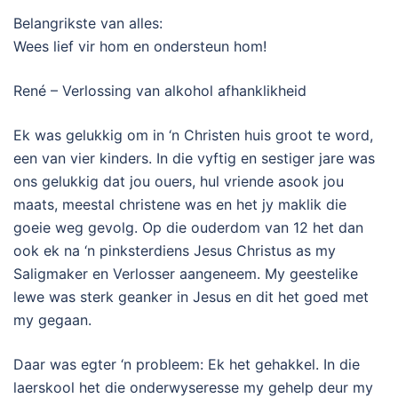
Belangrikste van alles:
Wees lief vir hom en ondersteun hom!
René – Verlossing van alkohol afhanklikheid
Ek was gelukkig om in ‘n Christen huis groot te word,
een van vier kinders. In die vyftig en sestiger jare was
ons gelukkig dat jou ouers, hul vriende asook jou
maats, meestal christene was en het jy maklik die
goeie weg gevolg. Op die ouderdom van 12 het dan
ook ek na ‘n pinksterdiens Jesus Christus as my
Saligmaker en Verlosser aangeneem. My geestelike
lewe was sterk geanker in Jesus en dit het goed met
my gegaan.
Daar was egter ‘n probleem: Ek het gehakkel. In die
laerskool het die onderwyseresse my gehelp deur my