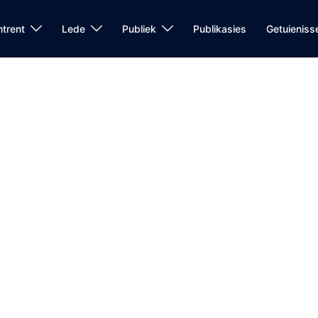
trent
Lede
Publiek
Publikasies
Getuieniss