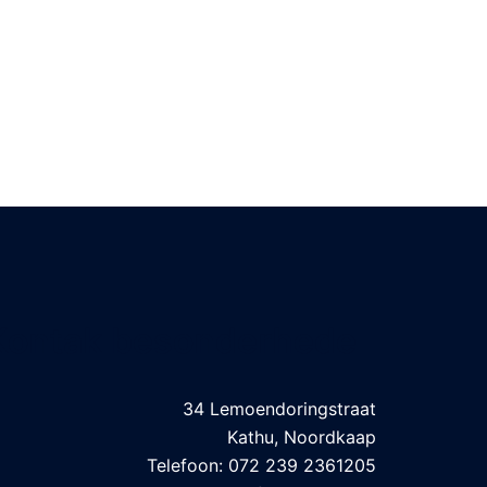
Kontak besonderhede
34 Lemoendoringstraat
Kathu, Noordkaap
Telefoon: 072 239 2361205