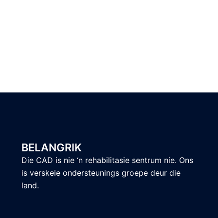
BELANGRIK
Die CAD is nie ‘n rehabilitasie sentrum nie. Ons
is verskeie ondersteunings groepe deur die
land.