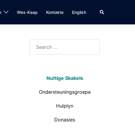
e
Wes-Kaap
Kontakte
English
Nuttige Skakels
Ondersteuningsgroepe
Hulplyn
Donasies