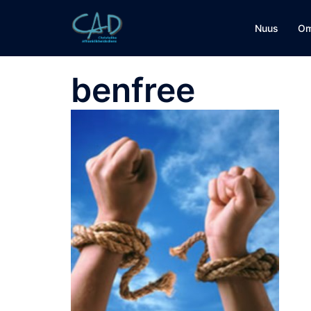
Nuus
Om
benfree