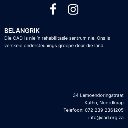
BELANGRIK
Die CAD is nie ‘n rehabilitasie sentrum nie. Ons is
verskeie ondersteunings groepe deur die land.
Kontak besonderhede
34 Lemoendoringstraat
Kathu, Noordkaap
Telefoon: 072 239 2361205
info@cad.org.za