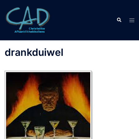
drankduiwel