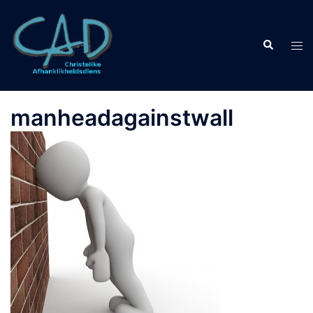
manheadagainstwall